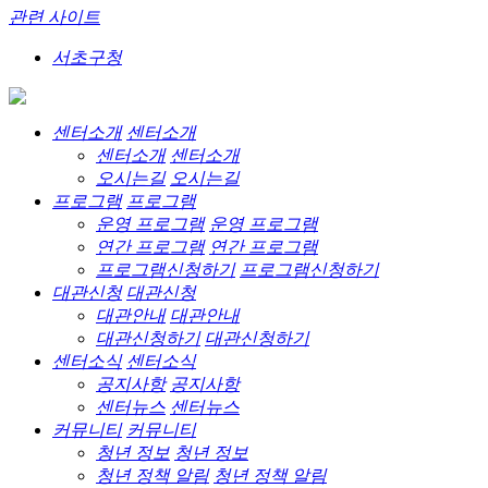
관련 사이트
서초구청
센터소개
센터소개
센터소개
센터소개
오시는길
오시는길
프로그램
프로그램
운영 프로그램
운영 프로그램
연간 프로그램
연간 프로그램
프로그램신청하기
프로그램신청하기
대관신청
대관신청
대관안내
대관안내
대관신청하기
대관신청하기
센터소식
센터소식
공지사항
공지사항
센터뉴스
센터뉴스
커뮤니티
커뮤니티
청년 정보
청년 정보
청년 정책 알림
청년 정책 알림