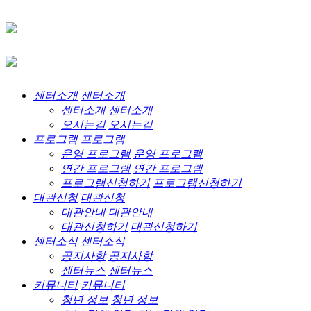
센터소개
센터소개
센터소개
센터소개
오시는길
오시는길
프로그램
프로그램
운영 프로그램
운영 프로그램
연간 프로그램
연간 프로그램
프로그램신청하기
프로그램신청하기
대관신청
대관신청
대관안내
대관안내
대관신청하기
대관신청하기
센터소식
센터소식
공지사항
공지사항
센터뉴스
센터뉴스
커뮤니티
커뮤니티
청년 정보
청년 정보