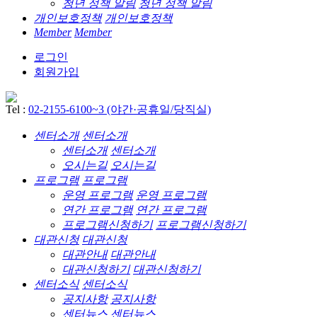
청년 정책 알림
청년 정책 알림
개인보호정책
개인보호정책
Member
Member
로그인
회원가입
Tel :
02-2155-6100~3 (야간·공휴일/당직실)
센터소개
센터소개
센터소개
센터소개
오시는길
오시는길
프로그램
프로그램
운영 프로그램
운영 프로그램
연간 프로그램
연간 프로그램
프로그램신청하기
프로그램신청하기
대관신청
대관신청
대관안내
대관안내
대관신청하기
대관신청하기
센터소식
센터소식
공지사항
공지사항
센터뉴스
센터뉴스