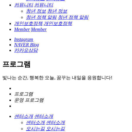
커뮤니티
커뮤니티
청년 정보
청년 정보
청년 정책 알림
청년 정책 알림
개인보호정책
개인보호정책
Member
Member
Instagram
NAVER Blog
카카오상담
프로그램
빛나는 순간, 행복한 오늘, 꿈꾸는 내일을 응원합니다!
프로그램
운영 프로그램
센터소개
센터소개
센터소개
센터소개
오시는길
오시는길