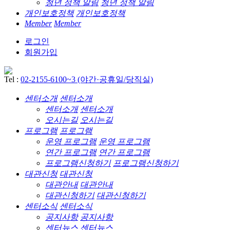
청년 정책 알림
청년 정책 알림
개인보호정책
개인보호정책
Member
Member
로그인
회원가입
Tel :
02-2155-6100~3 (야간·공휴일/당직실)
센터소개
센터소개
센터소개
센터소개
오시는길
오시는길
프로그램
프로그램
운영 프로그램
운영 프로그램
연간 프로그램
연간 프로그램
프로그램신청하기
프로그램신청하기
대관신청
대관신청
대관안내
대관안내
대관신청하기
대관신청하기
센터소식
센터소식
공지사항
공지사항
센터뉴스
센터뉴스