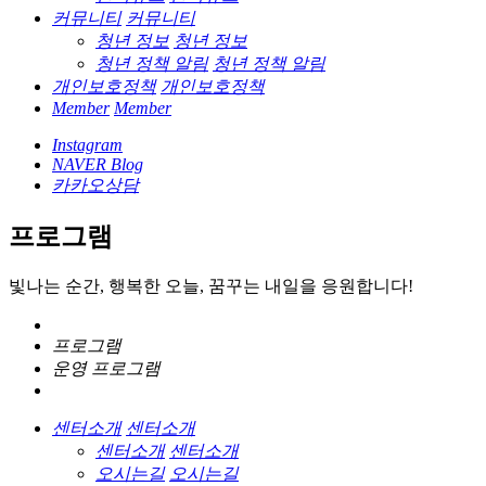
커뮤니티
커뮤니티
청년 정보
청년 정보
청년 정책 알림
청년 정책 알림
개인보호정책
개인보호정책
Member
Member
Instagram
NAVER Blog
카카오상담
프로그램
빛나는 순간, 행복한 오늘, 꿈꾸는 내일을 응원합니다!
프로그램
운영 프로그램
센터소개
센터소개
센터소개
센터소개
오시는길
오시는길