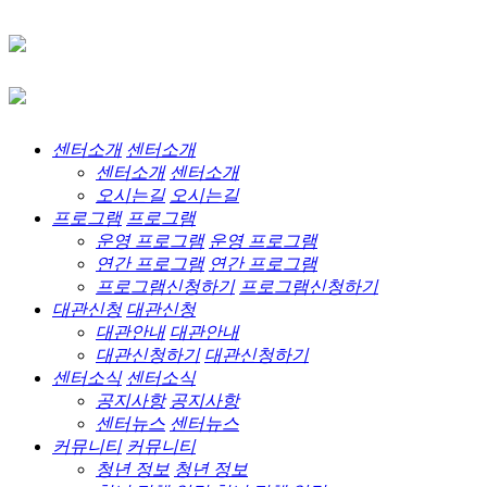
센터소개
센터소개
센터소개
센터소개
오시는길
오시는길
프로그램
프로그램
운영 프로그램
운영 프로그램
연간 프로그램
연간 프로그램
프로그램신청하기
프로그램신청하기
대관신청
대관신청
대관안내
대관안내
대관신청하기
대관신청하기
센터소식
센터소식
공지사항
공지사항
센터뉴스
센터뉴스
커뮤니티
커뮤니티
청년 정보
청년 정보