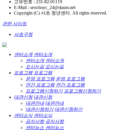
고유번호 : 231-82-01119
E-Mail : seochoyc_24@daum.net
Copyright (C) 서초 청년센터. All rights reserved.
관련 사이트
서초구청
센터소개
센터소개
센터소개
센터소개
오시는길
오시는길
프로그램
프로그램
운영 프로그램
운영 프로그램
연간 프로그램
연간 프로그램
프로그램신청하기
프로그램신청하기
대관신청
대관신청
대관안내
대관안내
대관신청하기
대관신청하기
센터소식
센터소식
공지사항
공지사항
센터뉴스
센터뉴스