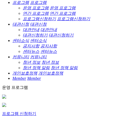
프로그램
프로그램
운영 프로그램
운영 프로그램
연간 프로그램
연간 프로그램
프로그램신청하기
프로그램신청하기
대관신청
대관신청
대관안내
대관안내
대관신청하기
대관신청하기
센터소식
센터소식
공지사항
공지사항
센터뉴스
센터뉴스
커뮤니티
커뮤니티
청년 정보
청년 정보
청년 정책 알림
청년 정책 알림
개인보호정책
개인보호정책
Member
Member
운영 프로그램
프로그램 신청하기