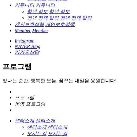
커뮤니티
커뮤니티
청년 정보
청년 정보
청년 정책 알림
청년 정책 알림
개인보호정책
개인보호정책
Member
Member
Instagram
NAVER Blog
카카오상담
프로그램
빛나는 순간, 행복한 오늘, 꿈꾸는 내일을 응원합니다!
프로그램
운영 프로그램
센터소개
센터소개
센터소개
센터소개
오시는길
오시는길