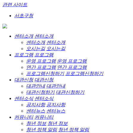
관련 사이트
서초구청
센터소개
센터소개
센터소개
센터소개
오시는길
오시는길
프로그램
프로그램
운영 프로그램
운영 프로그램
연간 프로그램
연간 프로그램
프로그램신청하기
프로그램신청하기
대관신청
대관신청
대관안내
대관안내
대관신청하기
대관신청하기
센터소식
센터소식
공지사항
공지사항
센터뉴스
센터뉴스
커뮤니티
커뮤니티
청년 정보
청년 정보
청년 정책 알림
청년 정책 알림