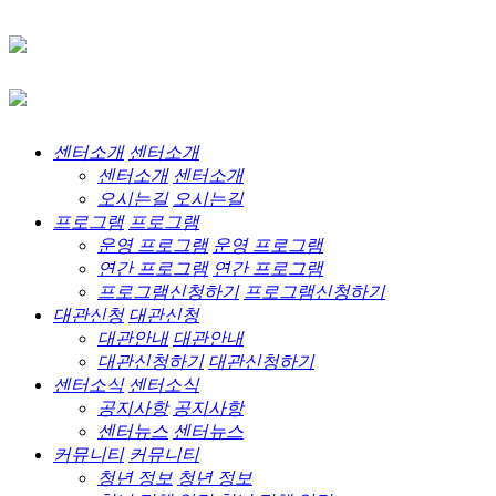
센터소개
센터소개
센터소개
센터소개
오시는길
오시는길
프로그램
프로그램
운영 프로그램
운영 프로그램
연간 프로그램
연간 프로그램
프로그램신청하기
프로그램신청하기
대관신청
대관신청
대관안내
대관안내
대관신청하기
대관신청하기
센터소식
센터소식
공지사항
공지사항
센터뉴스
센터뉴스
커뮤니티
커뮤니티
청년 정보
청년 정보