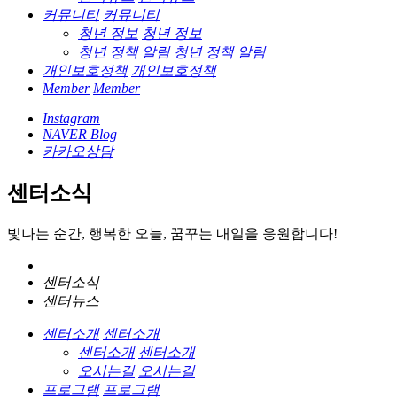
커뮤니티
커뮤니티
청년 정보
청년 정보
청년 정책 알림
청년 정책 알림
개인보호정책
개인보호정책
Member
Member
Instagram
NAVER Blog
카카오상담
센터소식
빛나는 순간, 행복한 오늘, 꿈꾸는 내일을 응원합니다!
센터소식
센터뉴스
센터소개
센터소개
센터소개
센터소개
오시는길
오시는길
프로그램
프로그램