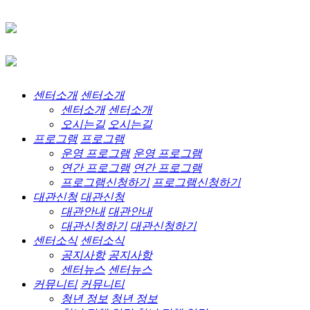
센터소개
센터소개
센터소개
센터소개
오시는길
오시는길
프로그램
프로그램
운영 프로그램
운영 프로그램
연간 프로그램
연간 프로그램
프로그램신청하기
프로그램신청하기
대관신청
대관신청
대관안내
대관안내
대관신청하기
대관신청하기
센터소식
센터소식
공지사항
공지사항
센터뉴스
센터뉴스
커뮤니티
커뮤니티
청년 정보
청년 정보