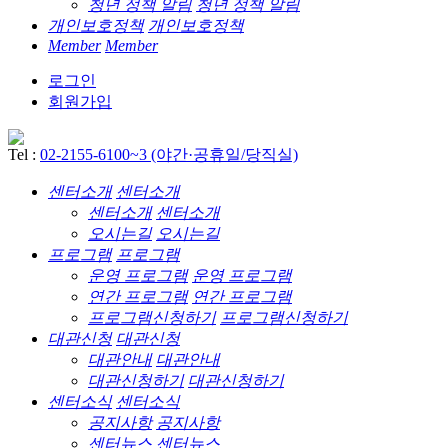
청년 정책 알림
청년 정책 알림
개인보호정책
개인보호정책
Member
Member
로그인
회원가입
Tel :
02-2155-6100~3 (야간·공휴일/당직실)
센터소개
센터소개
센터소개
센터소개
오시는길
오시는길
프로그램
프로그램
운영 프로그램
운영 프로그램
연간 프로그램
연간 프로그램
프로그램신청하기
프로그램신청하기
대관신청
대관신청
대관안내
대관안내
대관신청하기
대관신청하기
센터소식
센터소식
공지사항
공지사항
센터뉴스
센터뉴스