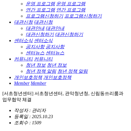
운영 프로그램
운영 프로그램
연간 프로그램
연간 프로그램
프로그램신청하기
프로그램신청하기
대관신청
대관신청
대관안내
대관안내
대관신청하기
대관신청하기
센터소식
센터소식
공지사항
공지사항
센터뉴스
센터뉴스
커뮤니티
커뮤니티
청년 정보
청년 정보
청년 정책 알림
청년 정책 알림
개인보호정책
개인보호정책
Member
Member
[서초청년센터] 서초청년센터, 관악청년청, 신림동쓰리룸과
업무협약 체결
작성자 : 관리자
등록일 : 2025.10.23
조회수 : 1509