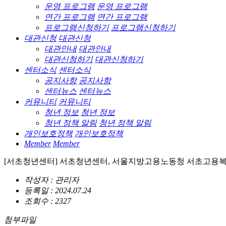
운영 프로그램
운영 프로그램
연간 프로그램
연간 프로그램
프로그램신청하기
프로그램신청하기
대관신청
대관신청
대관안내
대관안내
대관신청하기
대관신청하기
센터소식
센터소식
공지사항
공지사항
센터뉴스
센터뉴스
커뮤니티
커뮤니티
청년 정보
청년 정보
청년 정책 알림
청년 정책 알림
개인보호정책
개인보호정책
Member
Member
[서초청년센터] 서초청년센터, 서울지방고용노동청 서초고용
작성자 : 관리자
등록일 : 2024.07.24
조회수 : 2327
첨부파일