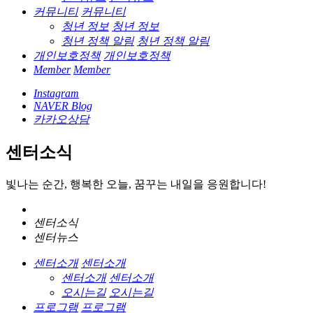
커뮤니티
커뮤니티
청년 정보
청년 정보
청년 정책 알림
청년 정책 알림
개인보호정책
개인보호정책
Member
Member
Instagram
NAVER Blog
카카오상담
센터소식
빛나는 순간, 행복한 오늘, 꿈꾸는 내일을 응원합니다!
센터소식
센터뉴스
센터소개
센터소개
센터소개
센터소개
오시는길
오시는길
프로그램
프로그램