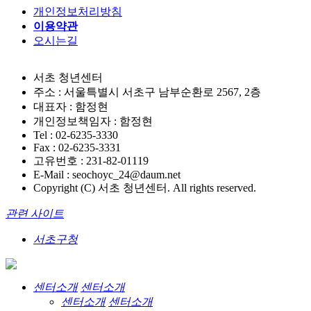
개인정보처리방침
이용약관
오시는길
서초 청년센터
주소 : 서울특별시 서초구 남부순환로 2567, 2층
대표자 : 함정현
개인정보책임자 : 함정현
Tel : 02-6235-3330
Fax : 02-6235-3331
고유번호 : 231-82-01119
E-Mail : seochoyc_24@daum.net
Copyright (C) 서초 청년센터. All rights reserved.
관련 사이트
서초구청
센터소개
센터소개
센터소개
센터소개