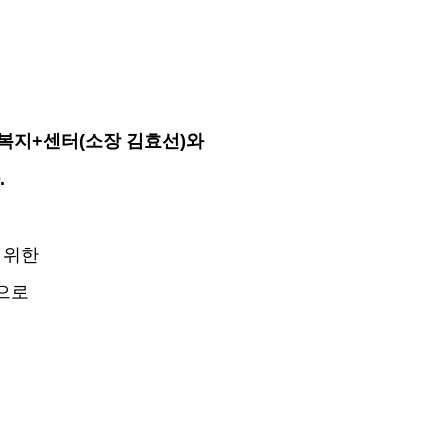
용복지+센터(소장 김효선)와
.
 위한
으로