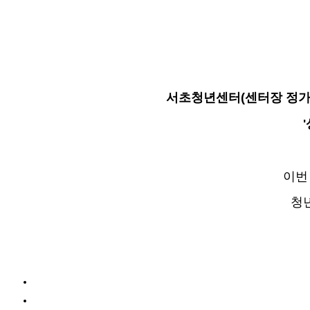
서초청년센터(센터장 정가람
이번
청