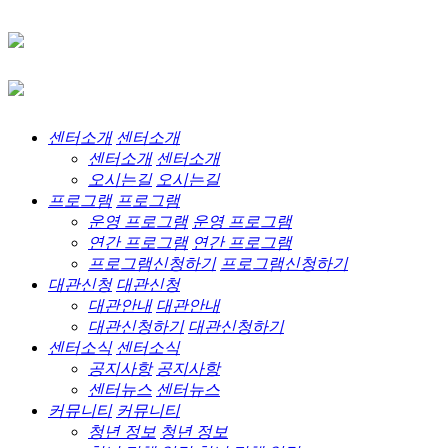
센터소개
센터소개
센터소개
센터소개
오시는길
오시는길
프로그램
프로그램
운영 프로그램
운영 프로그램
연간 프로그램
연간 프로그램
프로그램신청하기
프로그램신청하기
대관신청
대관신청
대관안내
대관안내
대관신청하기
대관신청하기
센터소식
센터소식
공지사항
공지사항
센터뉴스
센터뉴스
커뮤니티
커뮤니티
청년 정보
청년 정보