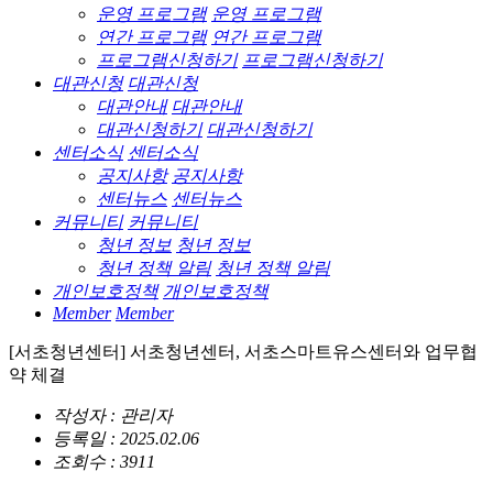
운영 프로그램
운영 프로그램
연간 프로그램
연간 프로그램
프로그램신청하기
프로그램신청하기
대관신청
대관신청
대관안내
대관안내
대관신청하기
대관신청하기
센터소식
센터소식
공지사항
공지사항
센터뉴스
센터뉴스
커뮤니티
커뮤니티
청년 정보
청년 정보
청년 정책 알림
청년 정책 알림
개인보호정책
개인보호정책
Member
Member
[서초청년센터] 서초청년센터, 서초스마트유스센터와 업무협
약 체결
작성자 : 관리자
등록일 : 2025.02.06
조회수 : 3911