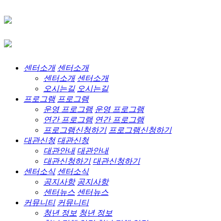
센터소개
센터소개
센터소개
센터소개
오시는길
오시는길
프로그램
프로그램
운영 프로그램
운영 프로그램
연간 프로그램
연간 프로그램
프로그램신청하기
프로그램신청하기
대관신청
대관신청
대관안내
대관안내
대관신청하기
대관신청하기
센터소식
센터소식
공지사항
공지사항
센터뉴스
센터뉴스
커뮤니티
커뮤니티
청년 정보
청년 정보