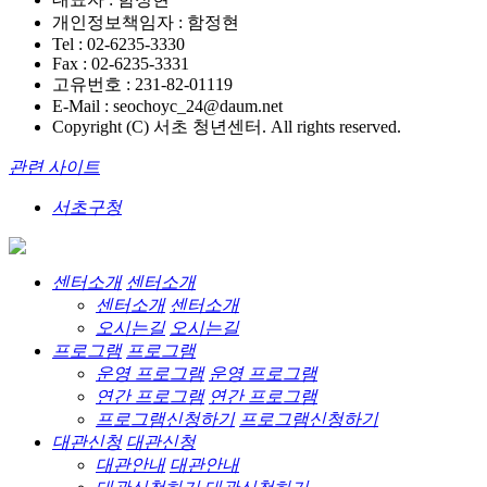
개인정보책임자 : 함정현
Tel : 02-6235-3330
Fax : 02-6235-3331
고유번호 : 231-82-01119
E-Mail : seochoyc_24@daum.net
Copyright (C) 서초 청년센터. All rights reserved.
관련 사이트
서초구청
센터소개
센터소개
센터소개
센터소개
오시는길
오시는길
프로그램
프로그램
운영 프로그램
운영 프로그램
연간 프로그램
연간 프로그램
프로그램신청하기
프로그램신청하기
대관신청
대관신청
대관안내
대관안내