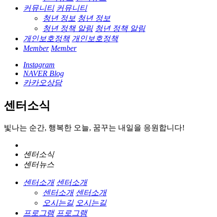
커뮤니티
커뮤니티
청년 정보
청년 정보
청년 정책 알림
청년 정책 알림
개인보호정책
개인보호정책
Member
Member
Instagram
NAVER Blog
카카오상담
센터소식
빛나는 순간, 행복한 오늘, 꿈꾸는 내일을 응원합니다!
센터소식
센터뉴스
센터소개
센터소개
센터소개
센터소개
오시는길
오시는길
프로그램
프로그램