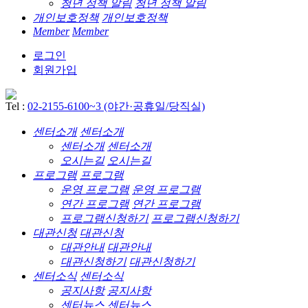
청년 정책 알림
청년 정책 알림
개인보호정책
개인보호정책
Member
Member
로그인
회원가입
Tel :
02-2155-6100~3 (야간·공휴일/당직실)
센터소개
센터소개
센터소개
센터소개
오시는길
오시는길
프로그램
프로그램
운영 프로그램
운영 프로그램
연간 프로그램
연간 프로그램
프로그램신청하기
프로그램신청하기
대관신청
대관신청
대관안내
대관안내
대관신청하기
대관신청하기
센터소식
센터소식
공지사항
공지사항
센터뉴스
센터뉴스