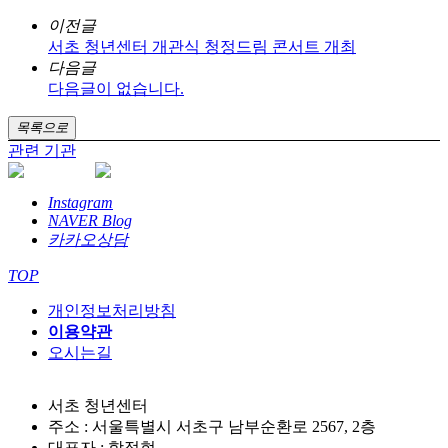
이전글
서초 청년센터 개관식 청정드림 콘서트 개최
다음글
다음글이 없습니다.
목록으로
관련 기관
Instagram
NAVER Blog
카카오상담
TOP
개인정보처리방침
이용약관
오시는길
서초 청년센터
주소 : 서울특별시 서초구 남부순환로 2567, 2층
대표자 : 함정현