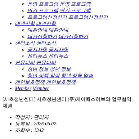
운영 프로그램
운영 프로그램
연간 프로그램
연간 프로그램
프로그램신청하기
프로그램신청하기
대관신청
대관신청
대관안내
대관안내
대관신청하기
대관신청하기
센터소식
센터소식
공지사항
공지사항
센터뉴스
센터뉴스
커뮤니티
커뮤니티
청년 정보
청년 정보
청년 정책 알림
청년 정책 알림
개인보호정책
개인보호정책
Member
Member
[서초청년센터] 서초청년센터,(주)케이웍스허브와 업무협약
체결
작성자 : 관리자
등록일 : 2026.06.02
조회수 : 1342