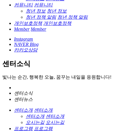
커뮤니티
커뮤니티
청년 정보
청년 정보
청년 정책 알림
청년 정책 알림
개인보호정책
개인보호정책
Member
Member
Instagram
NAVER Blog
카카오상담
센터소식
빛나는 순간, 행복한 오늘, 꿈꾸는 내일을 응원합니다!
센터소식
센터뉴스
센터소개
센터소개
센터소개
센터소개
오시는길
오시는길
프로그램
프로그램