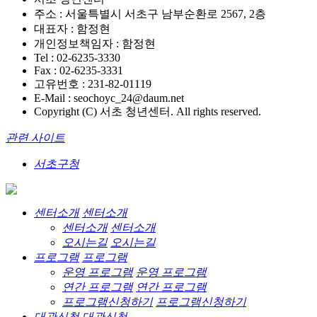
주소 : 서울특별시 서초구 남부순환로 2567, 2층
대표자 : 함정현
개인정보책임자 : 함정현
Tel : 02-6235-3330
Fax : 02-6235-3331
고유번호 : 231-82-01119
E-Mail : seochoyc_24@daum.net
Copyright (C) 서초 청년센터. All rights reserved.
관련 사이트
서초구청
센터소개
센터소개
센터소개
센터소개
오시는길
오시는길
프로그램
프로그램
운영 프로그램
운영 프로그램
연간 프로그램
연간 프로그램
프로그램신청하기
프로그램신청하기
대관신청
대관신청