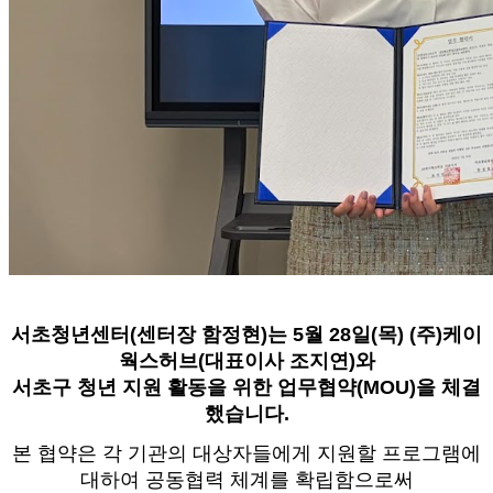
서초청년센터(센터장 함정현)는 5월 28일(목) (주)케이
웍스허브(대표이사 조지연)와
서초구 청년 지원 활동을 위한 업무협약(MOU)을 체결
했습니다.
본 협약은 각 기관의 대상자들에게 지원할 프로그램에
대하여 공동협력 체계를 확립함으로써