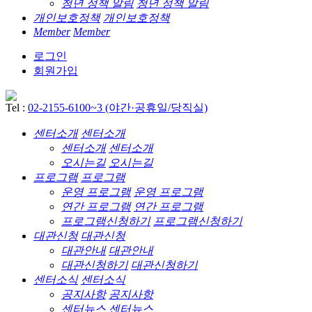
청년 정책 알림
청년 정책 알림
개인보호정책
개인보호정책
Member
Member
로그인
회원가입
Tel :
02-2155-6100~3 (야간·공휴일/당직실)
센터소개
센터소개
센터소개
센터소개
오시는길
오시는길
프로그램
프로그램
운영 프로그램
운영 프로그램
연간 프로그램
연간 프로그램
프로그램신청하기
프로그램신청하기
대관신청
대관신청
대관안내
대관안내
대관신청하기
대관신청하기
센터소식
센터소식
공지사항
공지사항
센터뉴스
센터뉴스