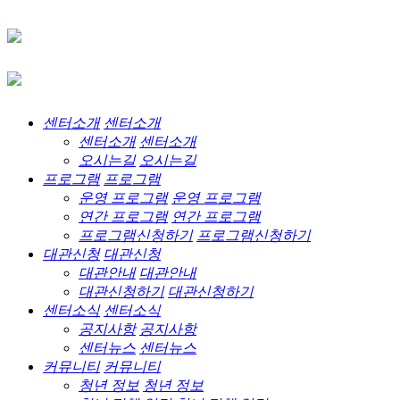
센터소개
센터소개
센터소개
센터소개
오시는길
오시는길
프로그램
프로그램
운영 프로그램
운영 프로그램
연간 프로그램
연간 프로그램
프로그램신청하기
프로그램신청하기
대관신청
대관신청
대관안내
대관안내
대관신청하기
대관신청하기
센터소식
센터소식
공지사항
공지사항
센터뉴스
센터뉴스
커뮤니티
커뮤니티
청년 정보
청년 정보