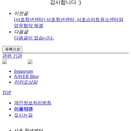
감사합니다 :)
이전글
[서초청년센터] 서초청년센터, 서초스마트유스센터와
업무협약 체결
다음글
다음글이 없습니다.
목록으로
관련 기관
Instagram
NAVER Blog
카카오상담
TOP
개인정보처리방침
이용약관
오시는길
서초 청년센터