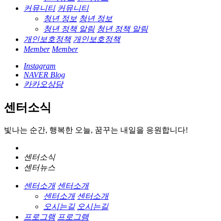
커뮤니티
커뮤니티
청년 정보
청년 정보
청년 정책 알림
청년 정책 알림
개인보호정책
개인보호정책
Member
Member
Instagram
NAVER Blog
카카오상담
센터소식
빛나는 순간, 행복한 오늘, 꿈꾸는 내일을 응원합니다!
센터소식
센터뉴스
센터소개
센터소개
센터소개
센터소개
오시는길
오시는길
프로그램
프로그램