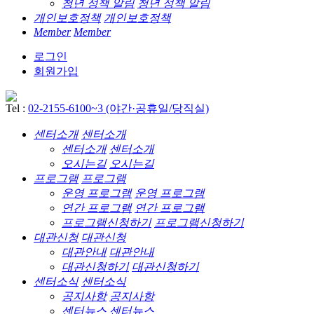
청년 정책 알림
청년 정책 알림
개인보호정책
개인보호정책
Member
Member
로그인
회원가입
Tel :
02-2155-6100~3 (야간·공휴일/당직실)
센터소개
센터소개
센터소개
센터소개
오시는길
오시는길
프로그램
프로그램
운영 프로그램
운영 프로그램
연간 프로그램
연간 프로그램
프로그램신청하기
프로그램신청하기
대관신청
대관신청
대관안내
대관안내
대관신청하기
대관신청하기
센터소식
센터소식
공지사항
공지사항
센터뉴스
센터뉴스