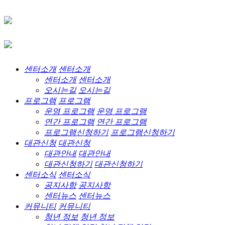
센터소개
센터소개
센터소개
센터소개
오시는길
오시는길
프로그램
프로그램
운영 프로그램
운영 프로그램
연간 프로그램
연간 프로그램
프로그램신청하기
프로그램신청하기
대관신청
대관신청
대관안내
대관안내
대관신청하기
대관신청하기
센터소식
센터소식
공지사항
공지사항
센터뉴스
센터뉴스
커뮤니티
커뮤니티
청년 정보
청년 정보