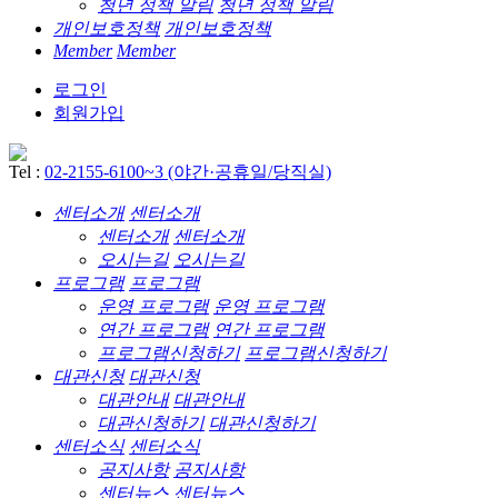
청년 정책 알림
청년 정책 알림
개인보호정책
개인보호정책
Member
Member
로그인
회원가입
Tel :
02-2155-6100~3 (야간·공휴일/당직실)
센터소개
센터소개
센터소개
센터소개
오시는길
오시는길
프로그램
프로그램
운영 프로그램
운영 프로그램
연간 프로그램
연간 프로그램
프로그램신청하기
프로그램신청하기
대관신청
대관신청
대관안내
대관안내
대관신청하기
대관신청하기
센터소식
센터소식
공지사항
공지사항
센터뉴스
센터뉴스