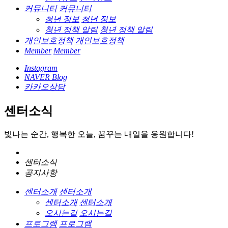
커뮤니티
커뮤니티
청년 정보
청년 정보
청년 정책 알림
청년 정책 알림
개인보호정책
개인보호정책
Member
Member
Instagram
NAVER Blog
카카오상담
센터소식
빛나는 순간, 행복한 오늘, 꿈꾸는 내일을 응원합니다!
센터소식
공지사항
센터소개
센터소개
센터소개
센터소개
오시는길
오시는길
프로그램
프로그램