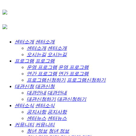
센터소개
센터소개
센터소개
센터소개
오시는길
오시는길
프로그램
프로그램
운영 프로그램
운영 프로그램
연간 프로그램
연간 프로그램
프로그램신청하기
프로그램신청하기
대관신청
대관신청
대관안내
대관안내
대관신청하기
대관신청하기
센터소식
센터소식
공지사항
공지사항
센터뉴스
센터뉴스
커뮤니티
커뮤니티
청년 정보
청년 정보