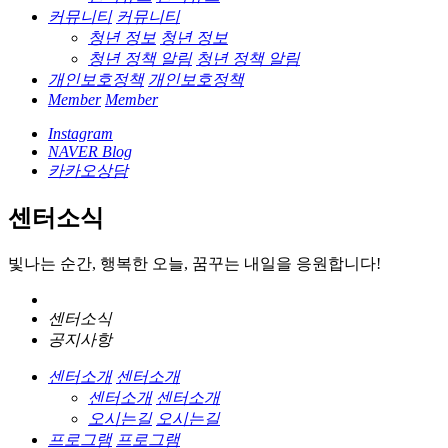
커뮤니티
커뮤니티
청년 정보
청년 정보
청년 정책 알림
청년 정책 알림
개인보호정책
개인보호정책
Member
Member
Instagram
NAVER Blog
카카오상담
센터소식
빛나는 순간, 행복한 오늘, 꿈꾸는 내일을 응원합니다!
센터소식
공지사항
센터소개
센터소개
센터소개
센터소개
오시는길
오시는길
프로그램
프로그램