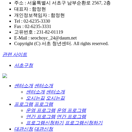
주소 : 서울특별시 서초구 남부순환로 2567, 2층
대표자 : 함정현
개인정보책임자 : 함정현
Tel : 02-6235-3330
Fax : 02-6235-3331
고유번호 : 231-82-01119
E-Mail : seochoyc_24@daum.net
Copyright (C) 서초 청년센터. All rights reserved.
관련 사이트
서초구청
센터소개
센터소개
센터소개
센터소개
오시는길
오시는길
프로그램
프로그램
운영 프로그램
운영 프로그램
연간 프로그램
연간 프로그램
프로그램신청하기
프로그램신청하기
대관신청
대관신청