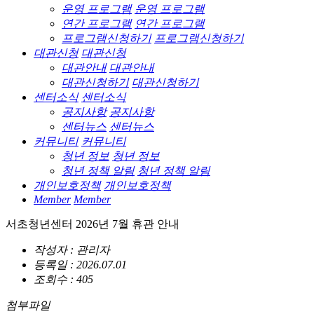
운영 프로그램
운영 프로그램
연간 프로그램
연간 프로그램
프로그램신청하기
프로그램신청하기
대관신청
대관신청
대관안내
대관안내
대관신청하기
대관신청하기
센터소식
센터소식
공지사항
공지사항
센터뉴스
센터뉴스
커뮤니티
커뮤니티
청년 정보
청년 정보
청년 정책 알림
청년 정책 알림
개인보호정책
개인보호정책
Member
Member
서초청년센터 2026년 7월 휴관 안내
작성자 : 관리자
등록일 : 2026.07.01
조회수 : 405
첨부파일