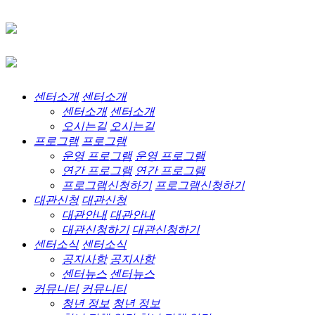
센터소개
센터소개
센터소개
센터소개
오시는길
오시는길
프로그램
프로그램
운영 프로그램
운영 프로그램
연간 프로그램
연간 프로그램
프로그램신청하기
프로그램신청하기
대관신청
대관신청
대관안내
대관안내
대관신청하기
대관신청하기
센터소식
센터소식
공지사항
공지사항
센터뉴스
센터뉴스
커뮤니티
커뮤니티
청년 정보
청년 정보