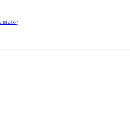
원 매니저)