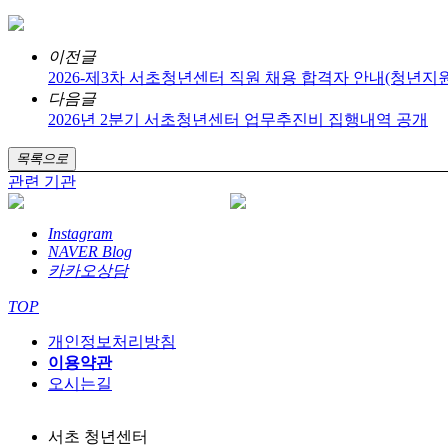
이전글
2026-제3차 서초청년센터 직원 채용 합격자 안내(청년지
다음글
2026년 2분기 서초청년센터 업무추진비 집행내역 공개
목록으로
관련 기관
Instagram
NAVER Blog
카카오상담
TOP
개인정보처리방침
이용약관
오시는길
서초 청년센터