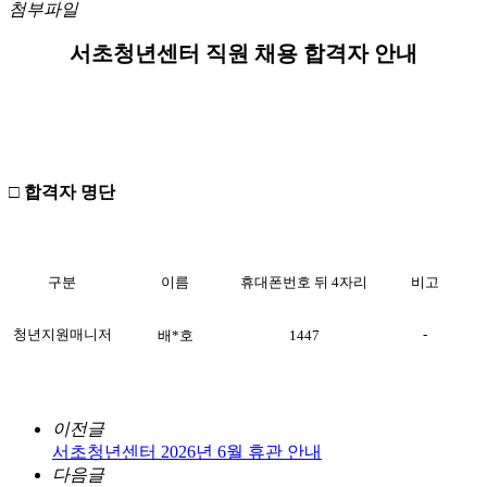
첨부파일
서초청년센터 직원 채용 합격자 안내
□
합격자 명단
구분
이름
휴대폰번호 뒤
4
자리
비고
청년지원매니저
-
배*호
1447
이전글
서초청년센터 2026년 6월 휴관 안내
다음글