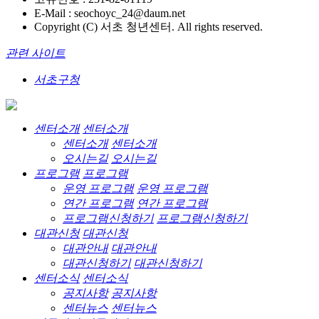
E-Mail : seochoyc_24@daum.net
Copyright (C) 서초 청년센터. All rights reserved.
관련 사이트
서초구청
센터소개
센터소개
센터소개
센터소개
오시는길
오시는길
프로그램
프로그램
운영 프로그램
운영 프로그램
연간 프로그램
연간 프로그램
프로그램신청하기
프로그램신청하기
대관신청
대관신청
대관안내
대관안내
대관신청하기
대관신청하기
센터소식
센터소식
공지사항
공지사항
센터뉴스
센터뉴스