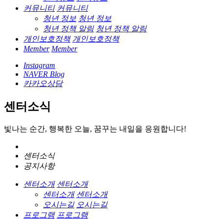
커뮤니티
커뮤니티
청년 정보
청년 정보
청년 정책 알림
청년 정책 알림
개인보호정책
개인보호정책
Member
Member
Instagram
NAVER Blog
카카오상담
센터소식
빛나는 순간, 행복한 오늘, 꿈꾸는 내일을 응원합니다!
센터소식
공지사항
센터소개
센터소개
센터소개
센터소개
오시는길
오시는길
프로그램
프로그램