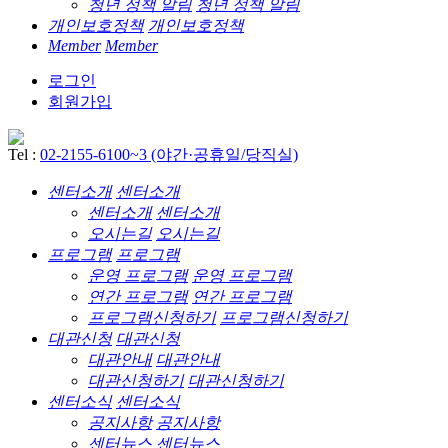
청년 정책 알림
청년 정책 알림
개인보호정책
개인보호정책
Member
Member
로그인
회원가입
Tel :
02-2155-6100~3 (야간·공휴일/당직실)
센터소개
센터소개
센터소개
센터소개
오시는길
오시는길
프로그램
프로그램
운영 프로그램
운영 프로그램
연간 프로그램
연간 프로그램
프로그램신청하기
프로그램신청하기
대관신청
대관신청
대관안내
대관안내
대관신청하기
대관신청하기
센터소식
센터소식
공지사항
공지사항
센터뉴스
센터뉴스