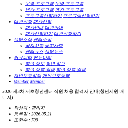
운영 프로그램
운영 프로그램
연간 프로그램
연간 프로그램
프로그램신청하기
프로그램신청하기
대관신청
대관신청
대관안내
대관안내
대관신청하기
대관신청하기
센터소식
센터소식
공지사항
공지사항
센터뉴스
센터뉴스
커뮤니티
커뮤니티
청년 정보
청년 정보
청년 정책 알림
청년 정책 알림
개인보호정책
개인보호정책
Member
Member
2026-제3차 서초청년센터 직원 채용 합격자 안내(청년지원 매
니저)
작성자 : 관리자
등록일 : 2026.05.21
조회수 : 709