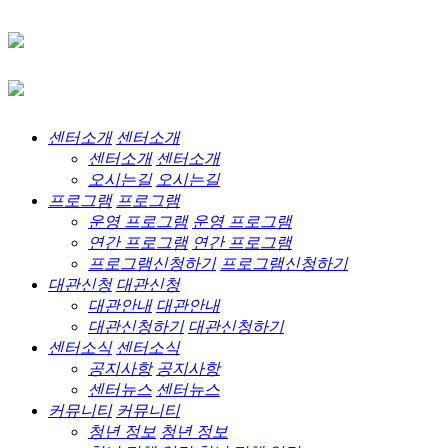
센터소개
센터소개
센터소개
센터소개
오시는길
오시는길
프로그램
프로그램
운영 프로그램
운영 프로그램
연간 프로그램
연간 프로그램
프로그램신청하기
프로그램신청하기
대관신청
대관신청
대관안내
대관안내
대관신청하기
대관신청하기
센터소식
센터소식
공지사항
공지사항
센터뉴스
센터뉴스
커뮤니티
커뮤니티
청년 정보
청년 정보