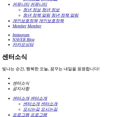
커뮤니티
커뮤니티
청년 정보
청년 정보
청년 정책 알림
청년 정책 알림
개인보호정책
개인보호정책
Member
Member
Instagram
NAVER Blog
카카오상담
센터소식
빛나는 순간, 행복한 오늘, 꿈꾸는 내일을 응원합니다!
센터소식
공지사항
센터소개
센터소개
센터소개
센터소개
오시는길
오시는길
프로그램
프로그램