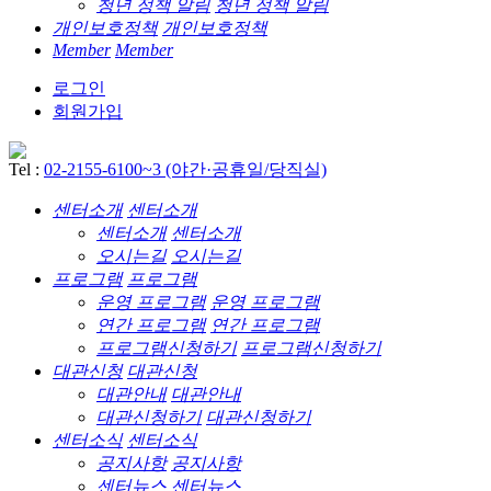
청년 정책 알림
청년 정책 알림
개인보호정책
개인보호정책
Member
Member
로그인
회원가입
Tel :
02-2155-6100~3 (야간·공휴일/당직실)
센터소개
센터소개
센터소개
센터소개
오시는길
오시는길
프로그램
프로그램
운영 프로그램
운영 프로그램
연간 프로그램
연간 프로그램
프로그램신청하기
프로그램신청하기
대관신청
대관신청
대관안내
대관안내
대관신청하기
대관신청하기
센터소식
센터소식
공지사항
공지사항
센터뉴스
센터뉴스