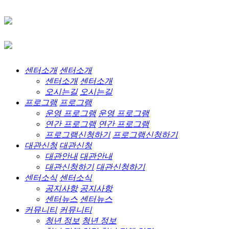
센터소개
센터소개
센터소개
센터소개
오시는길
오시는길
프로그램
프로그램
운영 프로그램
운영 프로그램
연간 프로그램
연간 프로그램
프로그램신청하기
프로그램신청하기
대관신청
대관신청
대관안내
대관안내
대관신청하기
대관신청하기
센터소식
센터소식
공지사항
공지사항
센터뉴스
센터뉴스
커뮤니티
커뮤니티
청년 정보
청년 정보