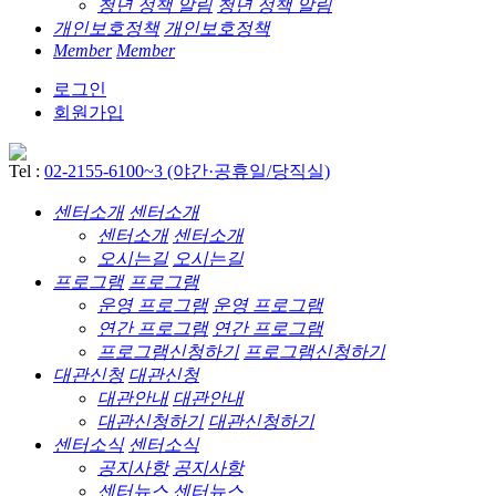
청년 정책 알림
청년 정책 알림
개인보호정책
개인보호정책
Member
Member
로그인
회원가입
Tel :
02-2155-6100~3 (야간·공휴일/당직실)
센터소개
센터소개
센터소개
센터소개
오시는길
오시는길
프로그램
프로그램
운영 프로그램
운영 프로그램
연간 프로그램
연간 프로그램
프로그램신청하기
프로그램신청하기
대관신청
대관신청
대관안내
대관안내
대관신청하기
대관신청하기
센터소식
센터소식
공지사항
공지사항
센터뉴스
센터뉴스