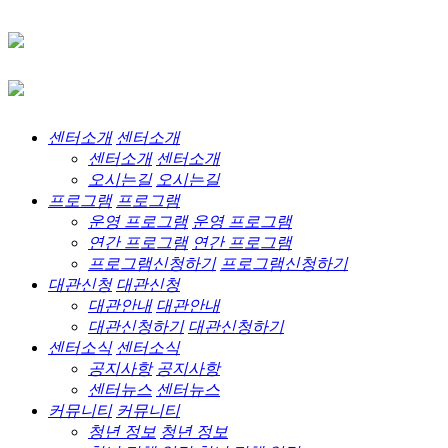
센터소개
센터소개
센터소개
센터소개
오시는길
오시는길
프로그램
프로그램
운영 프로그램
운영 프로그램
연간 프로그램
연간 프로그램
프로그램신청하기
프로그램신청하기
대관신청
대관신청
대관안내
대관안내
대관신청하기
대관신청하기
센터소식
센터소식
공지사항
공지사항
센터뉴스
센터뉴스
커뮤니티
커뮤니티
청년 정보
청년 정보