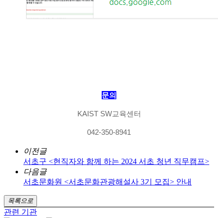
문의
KAIST SW교육센터
042-350-8941
이전글
서초구 <현직자와 함께 하는 2024 서초 청년 직무캠프>
다음글
서초문화원 <서초문화관광해설사 3기 모집> 안내
목록으로
관련 기관