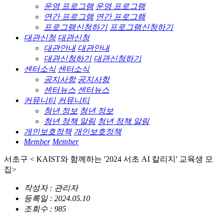
운영 프로그램
운영 프로그램
연간 프로그램
연간 프로그램
프로그램신청하기
프로그램신청하기
대관신청
대관신청
대관안내
대관안내
대관신청하기
대관신청하기
센터소식
센터소식
공지사항
공지사항
센터뉴스
센터뉴스
커뮤니티
커뮤니티
청년 정보
청년 정보
청년 정책 알림
청년 정책 알림
개인보호정책
개인보호정책
Member
Member
서초구 < KAIST와 함께하는 '2024 서초 AI 칼리지' 교육생 모
집>
작성자 : 관리자
등록일 : 2024.05.10
조회수 : 985