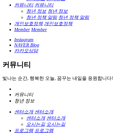
커뮤니티
커뮤니티
청년 정보
청년 정보
청년 정책 알림
청년 정책 알림
개인보호정책
개인보호정책
Member
Member
Instagram
NAVER Blog
카카오상담
커뮤니티
빛나는 순간, 행복한 오늘, 꿈꾸는 내일을 응원합니다!
커뮤니티
청년 정보
센터소개
센터소개
센터소개
센터소개
오시는길
오시는길
프로그램
프로그램