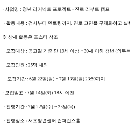
· 사업명 : 청년 리커넥트 프로젝트 - 진로 리부트 캠프
· 활동내용 : 검사부터 멘토링까지, 진로 고민을 구체화하고 실
※ 상세 활동은 포스터 참조
· 모집대상 : 공고일 기준 만 19세 이상 ~ 39세 이하 청년
(의무
· 모집인원 : 25명 내외
· 모집기간 : 6월 22일(월) ~ 7월 13일(월) 23:59까지
· 모집발표 :
7월 14일(화) 18시 이전
· 진행기간 :
7월 22일(수) ~ 23일(목)
· 진행장소 : 서초청년센터 컨퍼런스홀