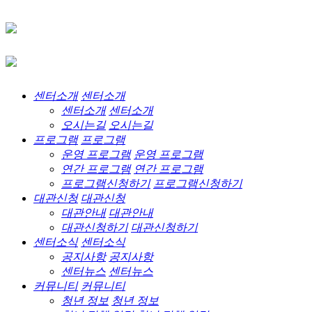
센터소개
센터소개
센터소개
센터소개
오시는길
오시는길
프로그램
프로그램
운영 프로그램
운영 프로그램
연간 프로그램
연간 프로그램
프로그램신청하기
프로그램신청하기
대관신청
대관신청
대관안내
대관안내
대관신청하기
대관신청하기
센터소식
센터소식
공지사항
공지사항
센터뉴스
센터뉴스
커뮤니티
커뮤니티
청년 정보
청년 정보