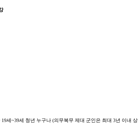
강
 19세~39세 청년 누구나 (의무복무 제대 군인은 최대 3년 이내 상