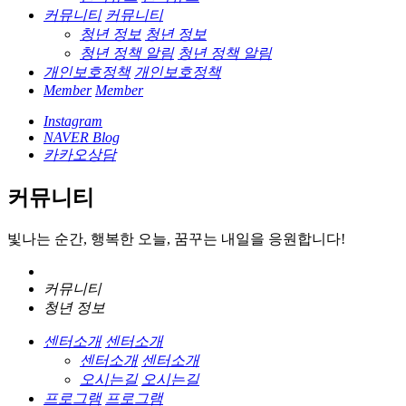
커뮤니티
커뮤니티
청년 정보
청년 정보
청년 정책 알림
청년 정책 알림
개인보호정책
개인보호정책
Member
Member
Instagram
NAVER Blog
카카오상담
커뮤니티
빛나는 순간, 행복한 오늘, 꿈꾸는 내일을 응원합니다!
커뮤니티
청년 정보
센터소개
센터소개
센터소개
센터소개
오시는길
오시는길
프로그램
프로그램