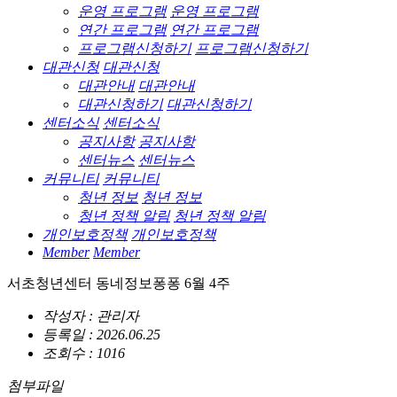
운영 프로그램
운영 프로그램
연간 프로그램
연간 프로그램
프로그램신청하기
프로그램신청하기
대관신청
대관신청
대관안내
대관안내
대관신청하기
대관신청하기
센터소식
센터소식
공지사항
공지사항
센터뉴스
센터뉴스
커뮤니티
커뮤니티
청년 정보
청년 정보
청년 정책 알림
청년 정책 알림
개인보호정책
개인보호정책
Member
Member
서초청년센터 동네정보퐁퐁 6월 4주
작성자 : 관리자
등록일 : 2026.06.25
조회수 : 1016
첨부파일