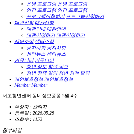
운영 프로그램
운영 프로그램
연간 프로그램
연간 프로그램
프로그램신청하기
프로그램신청하기
대관신청
대관신청
대관안내
대관안내
대관신청하기
대관신청하기
센터소식
센터소식
공지사항
공지사항
센터뉴스
센터뉴스
커뮤니티
커뮤니티
청년 정보
청년 정보
청년 정책 알림
청년 정책 알림
개인보호정책
개인보호정책
Member
Member
서초청년센터 동네정보퐁퐁 5월 4주
작성자 : 관리자
등록일 : 2026.05.28
조회수 : 1152
첨부파일