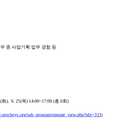
업무 중 사업기획 업무 경험 등
23.(화), 6. 25(목) 14:00~17:00 (총 6회)
w.seochoyc.org/sub_program/operate_view.php?idx=333
)