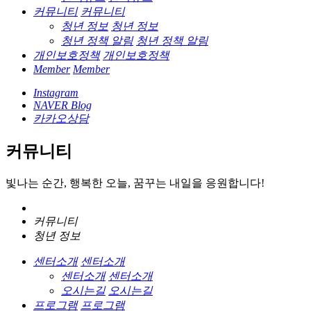
커뮤니티
커뮤니티
청년 정보
청년 정보
청년 정책 알림
청년 정책 알림
개인보호정책
개인보호정책
Member
Member
Instagram
NAVER Blog
카카오상담
커뮤니티
빛나는 순간, 행복한 오늘, 꿈꾸는 내일을 응원합니다!
커뮤니티
청년 정보
센터소개
센터소개
센터소개
센터소개
오시는길
오시는길
프로그램
프로그램