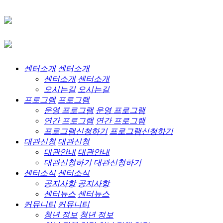
센터소개
센터소개
센터소개
센터소개
오시는길
오시는길
프로그램
프로그램
운영 프로그램
운영 프로그램
연간 프로그램
연간 프로그램
프로그램신청하기
프로그램신청하기
대관신청
대관신청
대관안내
대관안내
대관신청하기
대관신청하기
센터소식
센터소식
공지사항
공지사항
센터뉴스
센터뉴스
커뮤니티
커뮤니티
청년 정보
청년 정보