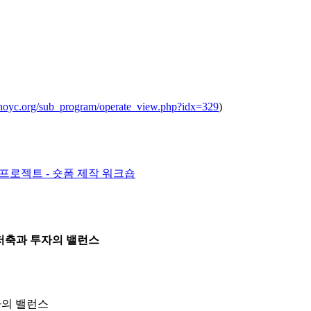
ochoyc.org/sub_program/operate_view.php?idx=329
)
T 프로젝트 - 숏폼 제작 워크숍
저축과 투자의 밸런스
자의 밸런스