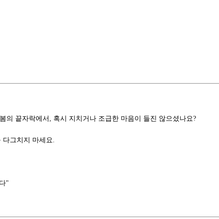
 봄의 끝자락에서, 혹시 지치거나 조급한 마음이 들진 않으셨나요?
 다그치지 마세요.
다"