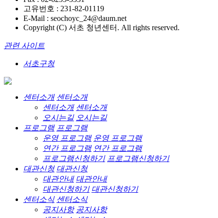
고유번호 : 231-82-01119
E-Mail : seochoyc_24@daum.net
Copyright (C) 서초 청년센터. All rights reserved.
관련 사이트
서초구청
센터소개
센터소개
센터소개
센터소개
오시는길
오시는길
프로그램
프로그램
운영 프로그램
운영 프로그램
연간 프로그램
연간 프로그램
프로그램신청하기
프로그램신청하기
대관신청
대관신청
대관안내
대관안내
대관신청하기
대관신청하기
센터소식
센터소식
공지사항
공지사항