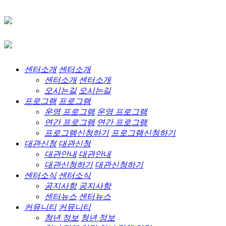
센터소개
센터소개
센터소개
센터소개
오시는길
오시는길
프로그램
프로그램
운영 프로그램
운영 프로그램
연간 프로그램
연간 프로그램
프로그램신청하기
프로그램신청하기
대관신청
대관신청
대관안내
대관안내
대관신청하기
대관신청하기
센터소식
센터소식
공지사항
공지사항
센터뉴스
센터뉴스
커뮤니티
커뮤니티
청년 정보
청년 정보