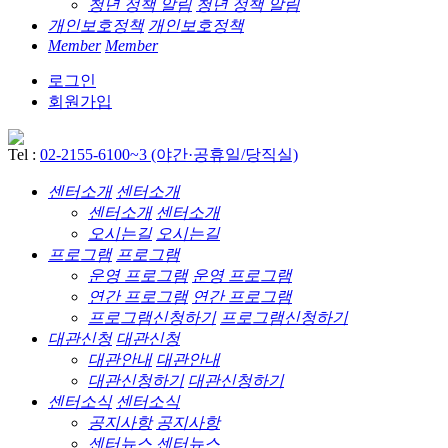
청년 정책 알림
청년 정책 알림
개인보호정책
개인보호정책
Member
Member
로그인
회원가입
Tel :
02-2155-6100~3 (야간·공휴일/당직실)
센터소개
센터소개
센터소개
센터소개
오시는길
오시는길
프로그램
프로그램
운영 프로그램
운영 프로그램
연간 프로그램
연간 프로그램
프로그램신청하기
프로그램신청하기
대관신청
대관신청
대관안내
대관안내
대관신청하기
대관신청하기
센터소식
센터소식
공지사항
공지사항
센터뉴스
센터뉴스