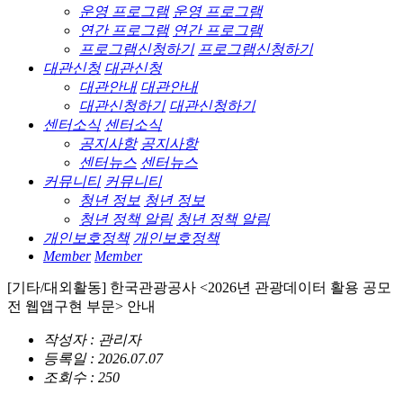
운영 프로그램
운영 프로그램
연간 프로그램
연간 프로그램
프로그램신청하기
프로그램신청하기
대관신청
대관신청
대관안내
대관안내
대관신청하기
대관신청하기
센터소식
센터소식
공지사항
공지사항
센터뉴스
센터뉴스
커뮤니티
커뮤니티
청년 정보
청년 정보
청년 정책 알림
청년 정책 알림
개인보호정책
개인보호정책
Member
Member
[기타/대외활동] 한국관광공사 <2026년 관광데이터 활용 공모
전 웹앱구현 부문> 안내
작성자 : 관리자
등록일 : 2026.07.07
조회수 : 250