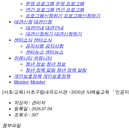
운영 프로그램
운영 프로그램
연간 프로그램
연간 프로그램
프로그램신청하기
프로그램신청하기
대관신청
대관신청
대관안내
대관안내
대관신청하기
대관신청하기
센터소식
센터소식
공지사항
공지사항
센터뉴스
센터뉴스
커뮤니티
커뮤니티
청년 정보
청년 정보
청년 정책 알림
청년 정책 알림
개인보호정책
개인보호정책
Member
Member
[서초/교육] 서초구립내곡도서관 <2026년 AI예술교육 「인공지
작성자 : 관리자
등록일 : 2026.07.04
조회수 : 307
첨부파일