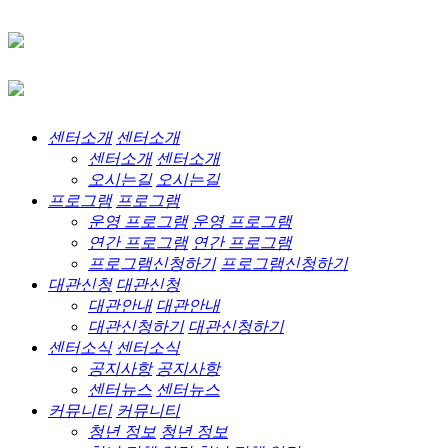
센터소개
센터소개
센터소개
센터소개
오시는길
오시는길
프로그램
프로그램
운영 프로그램
운영 프로그램
연간 프로그램
연간 프로그램
프로그램신청하기
프로그램신청하기
대관신청
대관신청
대관안내
대관안내
대관신청하기
대관신청하기
센터소식
센터소식
공지사항
공지사항
센터뉴스
센터뉴스
커뮤니티
커뮤니티
청년 정보
청년 정보