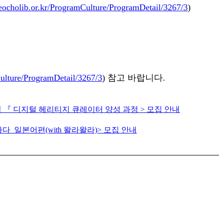
seocholib.or.kr/ProgramCulture/ProgramDetail/3267/3
)
Culture/ProgramDetail/3267/3
)
참고 바랍니다.
 『 디지털 헤리티지 큐레이터 양성 과정 > 모집 안내
다_일본어편(with 왈라왈라)> 모집 안내