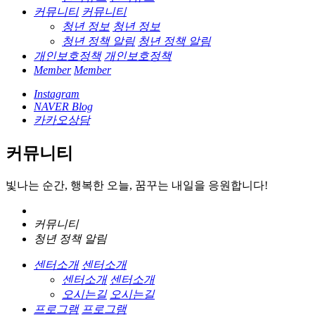
커뮤니티
커뮤니티
청년 정보
청년 정보
청년 정책 알림
청년 정책 알림
개인보호정책
개인보호정책
Member
Member
Instagram
NAVER Blog
카카오상담
커뮤니티
빛나는 순간, 행복한 오늘, 꿈꾸는 내일을 응원합니다!
커뮤니티
청년 정책 알림
센터소개
센터소개
센터소개
센터소개
오시는길
오시는길
프로그램
프로그램