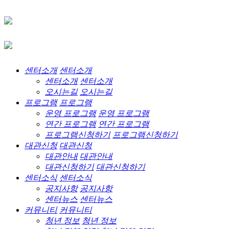
센터소개
센터소개
센터소개
센터소개
오시는길
오시는길
프로그램
프로그램
운영 프로그램
운영 프로그램
연간 프로그램
연간 프로그램
프로그램신청하기
프로그램신청하기
대관신청
대관신청
대관안내
대관안내
대관신청하기
대관신청하기
센터소식
센터소식
공지사항
공지사항
센터뉴스
센터뉴스
커뮤니티
커뮤니티
청년 정보
청년 정보