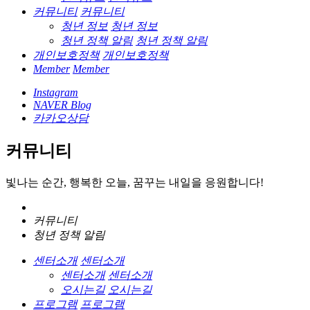
커뮤니티
커뮤니티
청년 정보
청년 정보
청년 정책 알림
청년 정책 알림
개인보호정책
개인보호정책
Member
Member
Instagram
NAVER Blog
카카오상담
커뮤니티
빛나는 순간, 행복한 오늘, 꿈꾸는 내일을 응원합니다!
커뮤니티
청년 정책 알림
센터소개
센터소개
센터소개
센터소개
오시는길
오시는길
프로그램
프로그램