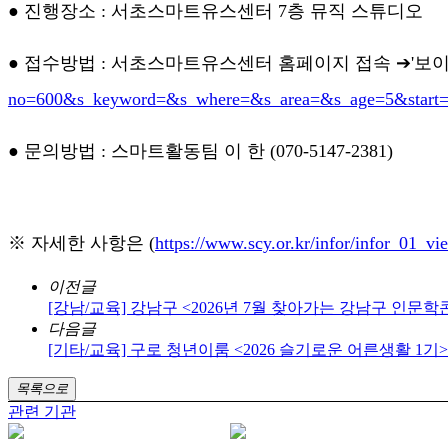
● 진행장소 : 서초스마트유스센터 7층 뮤직 스튜디오
● 접수방법 : 서초스마트유스센터 홈페이지 접속 ➔'보이스
no=600&s_keyword=&s_where=&s_area=&s_age=5&start
● 문의방법 : 스마트활동팀 이 한 (070-5147-2381)
※ 자세한 사항은
(
https://www.scy.or.kr/infor/infor_0
이전글
[강남/교육] 강남구 <2026년 7월 찾아가는 강남구 인문학
다음글
[기타/교육] 구로 청년이룸 <2026 슬기로운 어른생활 1기
목록으로
관련 기관