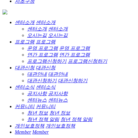
서초구청
센터소개
센터소개
센터소개
센터소개
오시는길
오시는길
프로그램
프로그램
운영 프로그램
운영 프로그램
연간 프로그램
연간 프로그램
프로그램신청하기
프로그램신청하기
대관신청
대관신청
대관안내
대관안내
대관신청하기
대관신청하기
센터소식
센터소식
공지사항
공지사항
센터뉴스
센터뉴스
커뮤니티
커뮤니티
청년 정보
청년 정보
청년 정책 알림
청년 정책 알림
개인보호정책
개인보호정책
Member
Member