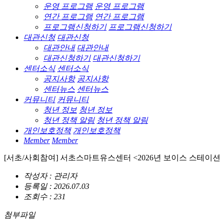
운영 프로그램
운영 프로그램
연간 프로그램
연간 프로그램
프로그램신청하기
프로그램신청하기
대관신청
대관신청
대관안내
대관안내
대관신청하기
대관신청하기
센터소식
센터소식
공지사항
공지사항
센터뉴스
센터뉴스
커뮤니티
커뮤니티
청년 정보
청년 정보
청년 정책 알림
청년 정책 알림
개인보호정책
개인보호정책
Member
Member
[서초/사회참여] 서초스마트유스센터 <2026년 보이스 스테이션 7월 이
작성자 : 관리자
등록일 : 2026.07.03
조회수 : 231
첨부파일