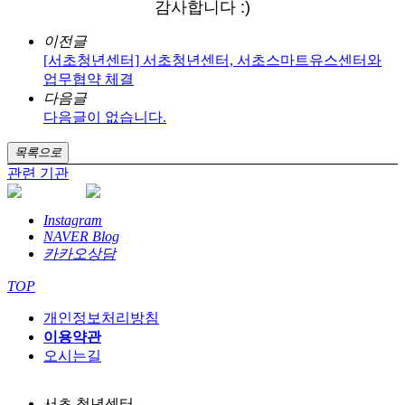
감사합니다 :)
이전글
[서초청년센터] 서초청년센터, 서초스마트유스센터와
업무협약 체결
다음글
다음글이 없습니다.
목록으로
관련 기관
Instagram
NAVER Blog
카카오상담
TOP
개인정보처리방침
이용약관
오시는길
서초 청년센터