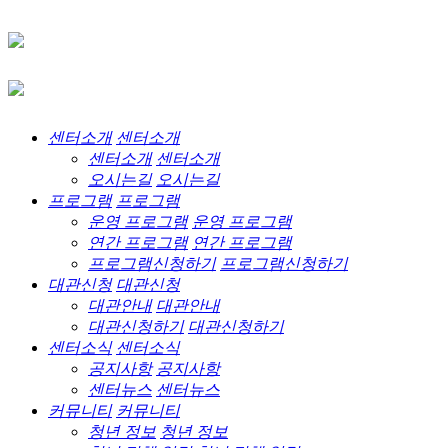
센터소개
센터소개
센터소개
센터소개
오시는길
오시는길
프로그램
프로그램
운영 프로그램
운영 프로그램
연간 프로그램
연간 프로그램
프로그램신청하기
프로그램신청하기
대관신청
대관신청
대관안내
대관안내
대관신청하기
대관신청하기
센터소식
센터소식
공지사항
공지사항
센터뉴스
센터뉴스
커뮤니티
커뮤니티
청년 정보
청년 정보