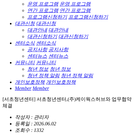
운영 프로그램
운영 프로그램
연간 프로그램
연간 프로그램
프로그램신청하기
프로그램신청하기
대관신청
대관신청
대관안내
대관안내
대관신청하기
대관신청하기
센터소식
센터소식
공지사항
공지사항
센터뉴스
센터뉴스
커뮤니티
커뮤니티
청년 정보
청년 정보
청년 정책 알림
청년 정책 알림
개인보호정책
개인보호정책
Member
Member
[서초청년센터] 서초청년센터,(주)케이웍스허브와 업무협약
체결
작성자 : 관리자
등록일 : 2026.06.02
조회수 : 1332