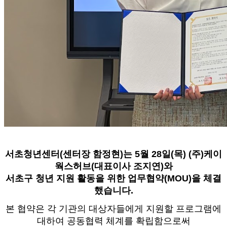
서초청년센터(센터장 함정현)는 5월 28일(목) (주)케이
웍스허브(대표이사 조지연)와
서초구 청년 지원 활동을 위한 업무협약(MOU)을 체결
했습니다.
본 협약은 각 기관의 대상자들에게 지원할 프로그램에
대하여 공동협력 체계를 확립함으로써