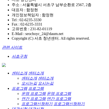
주소 : 서울특별시 서초구 남부순환로 2567, 2층
대표자 : 함정현
개인정보책임자 : 함정현
Tel : 02-6235-3330
Fax : 02-6235-3331
고유번호 : 231-82-01119
E-Mail : seochoyc_24@daum.net
Copyright (C) 서초 청년센터. All rights reserved.
관련 사이트
서초구청
센터소개
센터소개
센터소개
센터소개
오시는길
오시는길
프로그램
프로그램
운영 프로그램
운영 프로그램
연간 프로그램
연간 프로그램
프로그램신청하기
프로그램신청하기
대관신청
대관신청