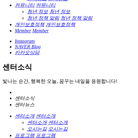
커뮤니티
커뮤니티
청년 정보
청년 정보
청년 정책 알림
청년 정책 알림
개인보호정책
개인보호정책
Member
Member
Instagram
NAVER Blog
카카오상담
센터소식
빛나는 순간, 행복한 오늘, 꿈꾸는 내일을 응원합니다!
센터소식
센터뉴스
센터소개
센터소개
센터소개
센터소개
오시는길
오시는길
프로그램
프로그램