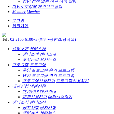
청년 정책 알림
청년 정책 알림
개인보호정책
개인보호정책
Member
Member
로그인
회원가입
Tel :
02-2155-6100~3 (야간·공휴일/당직실)
센터소개
센터소개
센터소개
센터소개
오시는길
오시는길
프로그램
프로그램
운영 프로그램
운영 프로그램
연간 프로그램
연간 프로그램
프로그램신청하기
프로그램신청하기
대관신청
대관신청
대관안내
대관안내
대관신청하기
대관신청하기
센터소식
센터소식
공지사항
공지사항
센터뉴스
센터뉴스