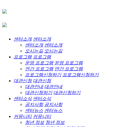
센터소개
센터소개
센터소개
센터소개
오시는길
오시는길
프로그램
프로그램
운영 프로그램
운영 프로그램
연간 프로그램
연간 프로그램
프로그램신청하기
프로그램신청하기
대관신청
대관신청
대관안내
대관안내
대관신청하기
대관신청하기
센터소식
센터소식
공지사항
공지사항
센터뉴스
센터뉴스
커뮤니티
커뮤니티
청년 정보
청년 정보