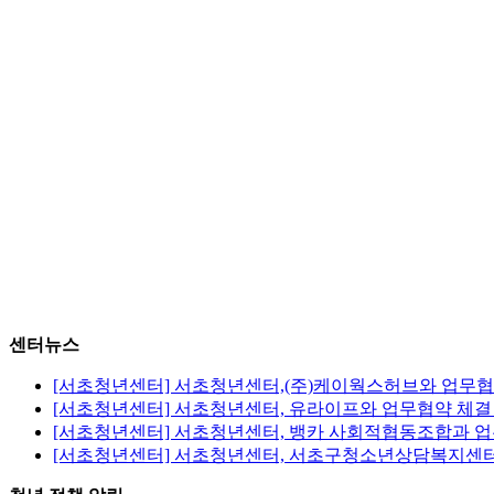
-미래준비실은 공공시설로 네트워크 환경에 따라 일시적인 인터넷
-이용자는 네트워크 환경 불안정 및 전등, 장비 등 시설의 예기
-시설 및 장비 이용 시 이용자의 부주의로 인한 문제가 발생하
이용문의
카카오톡 플러스친구 서초청년센터 or 02-6235-3330
자세한 이용 방법 및 대관 규정은 센터소식 > 공지사항을 참고
센터뉴스
[서초청년센터] 서초청년센터,(주)케이웍스허브와 업무협
[서초청년센터] 서초청년센터, 유라이프와 업무협약 체결
[서초청년센터] 서초청년센터, 뱅카 사회적협동조합과 
[서초청년센터] 서초청년센터, 서초구청소년상담복지센