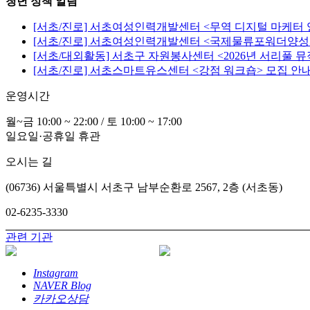
청년 정책 알림
[서초/진로] 서초여성인력개발센터 <무역 디지털 마케터
[서초/진로] 서초여성인력개발센터 <국제물류포워더양성과
[서초/대외활동] 서초구 자원봉사센터 <2026년 서리풀 뮤
[서초/진로] 서초스마트유스센터 <강점 워크숍> 모집 안
운영시간
월~금 10:00 ~ 22:00 / 토 10:00 ~ 17:00
일요일·공휴일 휴관
오시는 길
(06736) 서울특별시 서초구 남부순환로 2567, 2층 (서초동)
02-6235-3330
관련 기관
Instagram
NAVER Blog
카카오상담