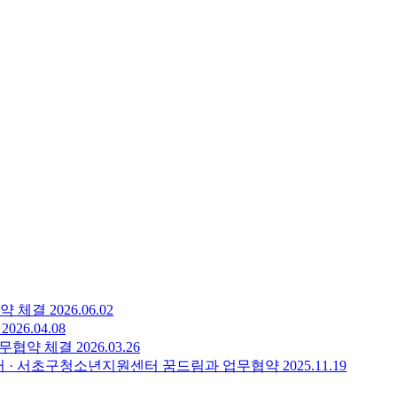
 끊김 등 이용이 원활하지 않을 수 있는 점 사전 안내드립니다
치 않은 고장 가능성에 대해 사전 안내받고 이에 동의한 후 공간
지 않도록 주의하여 이용해 주시기 바랍니다. 많은 청년들이 공간을
해주세요.
약 체결
2026.06.02
2026.04.08
업무협약 체결
2026.03.26
터 · 서초구청소년지원센터 꿈드림과 업무협약
2025.11.19